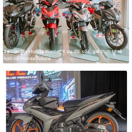
Xe côn tay Honda Winner X ưu đãi sốc, giá thực tế rẻ
hơn cả Honda Future