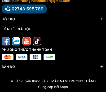
Email:
namtruongthanhmotor@gmail.com
02743.595 789
HỖ TRỢ
LIÊN KẾT XÃ HỘI
PHƯƠNG THỨC THANH TOÁN
BẢN ĐỒ
© Bản quyền thuộc về
XE MÁY NAM TRƯỜNG THÀNH
Cung cấp bởi
Sapo