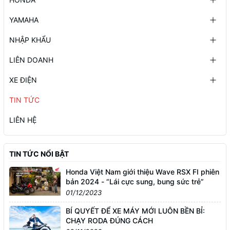
YAMAHA
NHẬP KHẨU
LIÊN DOANH
XE ĐIỆN
TIN TỨC
LIÊN HỆ
TIN TỨC NỔI BẬT
Honda Việt Nam giới thiệu Wave RSX FI phiên
bản 2024 - “Lái cực sung, bung sức trẻ”
01/12/2023
BÍ QUYẾT ĐỂ XE MÁY MỚI LUÔN BỀN BỈ:
CHẠY RODA ĐÚNG CÁCH