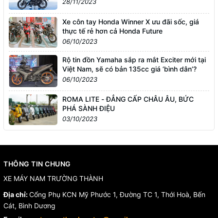
28/11/2023
Xe côn tay Honda Winner X ưu đãi sốc, giá
thực tế rẻ hơn cả Honda Future
06/10/2023
Rộ tin đồn Yamaha sắp ra mắt Exciter mới tại
Việt Nam, sẽ có bản 135cc giá ‘bình dân’?
06/10/2023
ROMA LITE - ĐẲNG CẤP CHÂU ÂU, BỨC
PHÁ SÀNH ĐIỆU
03/10/2023
THÔNG TIN CHUNG
XE MÁY NAM TRƯỜNG THÀNH
Địa chỉ:
Cổng Phụ KCN Mỹ Phước 1, Đường TC 1, Thới Hoà, Bến
Cát, Bình Dương