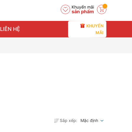
Khuyến mãi
sản phẩm
KHUYẾN
LIÊN HỆ
MÃI
Sắp xếp:
Mặc định