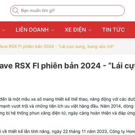
U
LIÊN DOANH
XE ĐIỆN
TIN TỨC
ave RSX FI phiên bản 2024 - “Lái cực sung, bung sức trẻ”
ave RSX FI phiên bản 2024 - “Lái cự
ến là một mẫu xe số mang thiết kế thể thao, năng động với các đư
ạnh vượt trội và những tiện ích ưu việt hàng đầu. Năm 2014, dòng
ang bị hệ thống phun xăng điện tử, ngày càng hoàn thiện và đáp ứng
về thiết kế lẫn tính năng, ngày 22 tháng 11 năm 2023, Công ty Hon