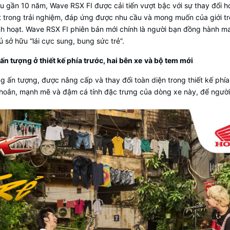
u gần 10 năm, Wave RSX FI được cải tiến vượt bậc với sự thay đổi h
ệt trong trải nghiệm, đáp ứng được nhu cầu và mong muốn của giới t
inh hoạt. Wave RSX FI phiên bản mới chính là người bạn đồng hành m
 sở hữu “lái cực sung, bung sức trẻ”.
ấn tượng ở thiết kế phía trước, hai bên xe
và bộ tem mới
 ấn tượng, được nâng cấp và thay đổi toàn diện trong thiết kế phía
khoắn, mạnh mẽ và đậm cá tính đặc trưng của dòng xe này, để người 