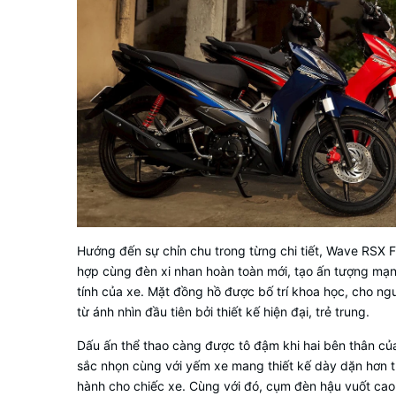
Hướng đến sự chỉn chu trong từng chi tiết, Wave RSX F
hợp cùng đèn xi nhan hoàn toàn mới, tạo ấn tượng mạ
tính của xe. Mặt đồng hồ được bố trí khoa học, cho n
từ ánh nhìn đầu tiên bởi thiết kế hiện đại, trẻ trung.
Dấu ấn thể thao càng được tô đậm khi hai bên thân c
sắc nhọn cùng với yếm xe mang thiết kế dày dặn hơn th
hành cho chiếc xe. Cùng với đó, cụm đèn hậu vuốt cao