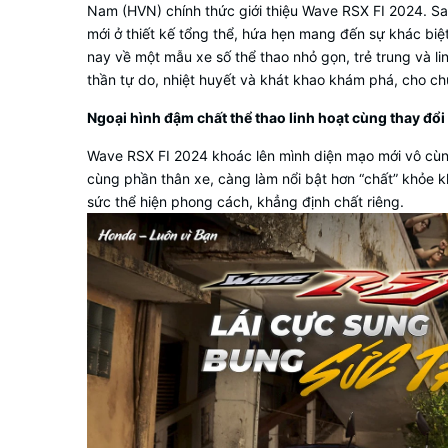
Nam (HVN) chính thức giới thiệu Wave RSX FI 2024. Sa
mới ở thiết kế tổng thể, hứa hẹn mang đến sự khác bi
nay về một mẫu xe số thể thao nhỏ gọn, trẻ trung và l
thần tự do, nhiệt huyết và khát khao khám phá, cho chủ
Ngoại hình đậm chất thể thao linh hoạt cùng thay đổi 
Wave RSX FI 2024 khoác lên mình diện mạo mới vô cùng
cùng phần thân xe, càng làm nổi bật hơn “chất” khỏe 
sức thể hiện phong cách, khẳng định chất riêng.