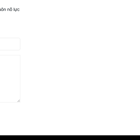
ôn nỗ lực