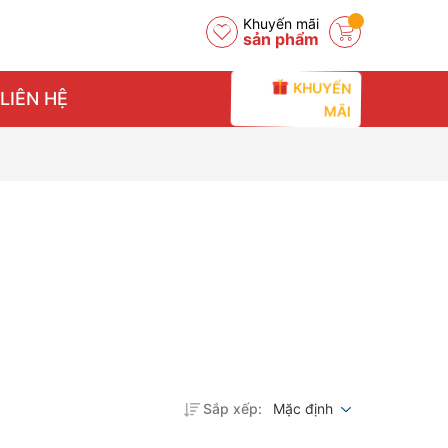
Khuyến mãi
sản phẩm
KHUYẾN
LIÊN HỆ
MÃI
Sắp xếp:
Mặc định