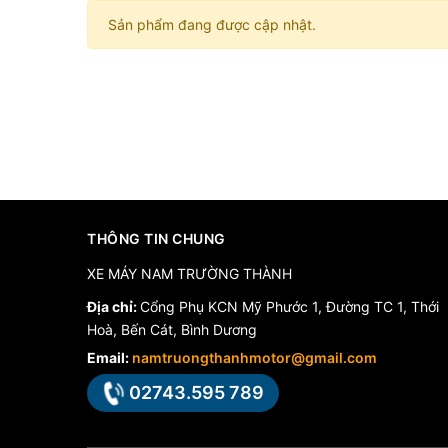
Sản phẩm đang được cập nhật.
THÔNG TIN CHUNG
XE MÁY NAM TRƯỜNG THÀNH
Địa chỉ:
Cổng Phụ KCN Mỹ Phước 1, Đường TC 1, Thới
Hoà, Bến Cát, Bình Dương
Email:
namtruongthanhmotor@gmail.com
02743.595 789