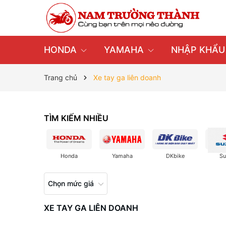
HONDA
YAMAHA
NHẬP KHẨ
Trang chủ
Xe tay ga liên doanh
TÌM KIẾM NHIỀU
Honda
Yamaha
DKbike
Su
Chọn mức giá
XE TAY GA LIÊN DOANH