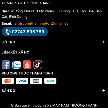
XE MÁY NAM TRƯỜNG THÀNH
Địa chỉ:
Cổng Phụ KCN Mỹ Phước 1, Đường TC 1, Thới Hoà, Bến
Cát, Bình Dương
Email:
namtruongthanhmotor@gmail.com
02743.595 789
HỖ TRỢ
LIÊN KẾT XÃ HỘI
PHƯƠNG THỨC THANH TOÁN
BẢN ĐỒ
© Bản quyền thuộc về
XE MÁY NAM TRƯỜNG THÀNH