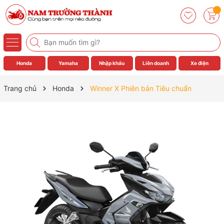
Honda
Yamaha
Nhập khẩu
Liên doanh
Xe điện
Trang chủ
Honda
Winner X Phiên bản Tiêu chuẩn