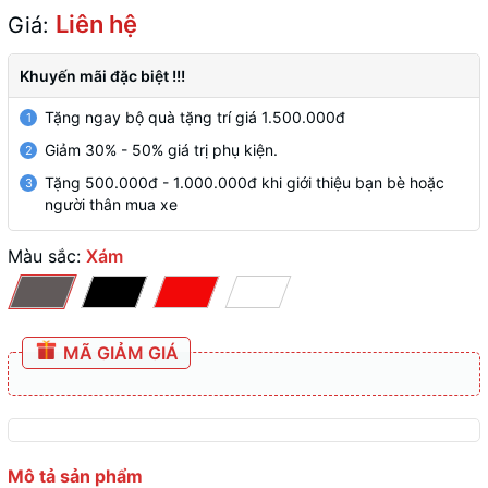
Liên hệ
Giá:
Khuyến mãi đặc biệt !!!
Tặng ngay bộ quà tặng trí giá 1.500.000đ
1
Giảm 30% - 50% giá trị phụ kiện.
2
Tặng 500.000đ - 1.000.000đ khi giới thiệu bạn bè hoặc
3
người thân mua xe
Màu sắc:
Xám
MÃ GIẢM GIÁ
Mô tả sản phẩm