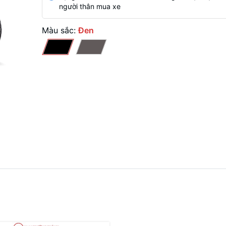
người thân mua xe
Màu sắc:
Đen