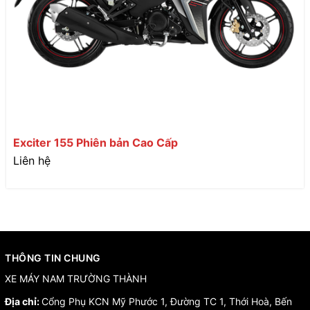
Exciter 155 Phiên bản Cao Cấp
Liên hệ
THÔNG TIN CHUNG
XE MÁY NAM TRƯỜNG THÀNH
Địa chỉ:
Cổng Phụ KCN Mỹ Phước 1, Đường TC 1, Thới Hoà, Bến