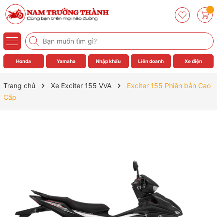
Honda
Yamaha
Nhập khẩu
Liên doanh
Xe điện
Trang chủ
Xe Exciter 155 VVA
Exciter 155 Phiên bản Cao
Cấp