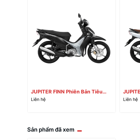
JUPITER FINN Phiên Bản Tiêu
JUPITE
Chuẩn
Liên hệ
Liên hệ
Sản phẩm đã xem