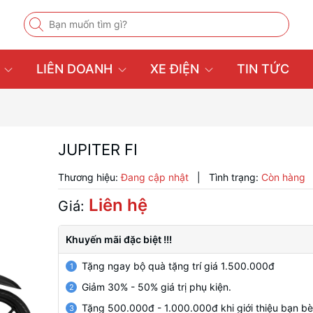
U
LIÊN DOANH
XE ĐIỆN
TIN TỨC
JUPITER FI
Thương hiệu:
Đang cập nhật
|
Tình trạng:
Còn hàng
Liên hệ
Giá:
Khuyến mãi đặc biệt !!!
Tặng ngay bộ quà tặng trí giá 1.500.000đ
1
Giảm 30% - 50% giá trị phụ kiện.
2
Tặng 500.000đ - 1.000.000đ khi giới thiệu bạn b
3